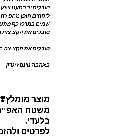
טובלים יד במעט שמן 
לוקחים חופן מהפירה
שמים במרכז כף מתערו
טובלים את הקציצות 
טובלים את הקציצה בב
באהבה נועם זיגדון 
מוצר מומלץ❣️
משטח האפייה ה
בלעדי.
לפרטים ולהזמנו