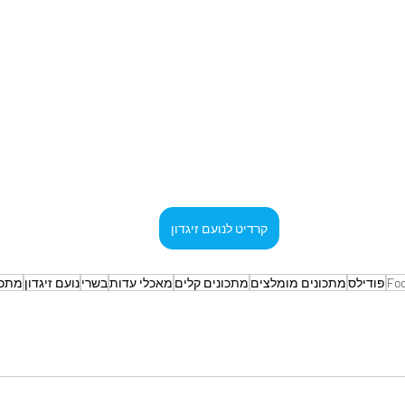
קרדיט לנועם זיגדון
Fo
פודילס
מתכונים מומלצים
מתכונים קלים
מאכלי עדות
בשרי
נועם זיגדון
מתכו