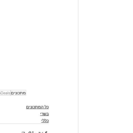
מתכונים
oDeals
כל המתכונים
בשרי
כללי