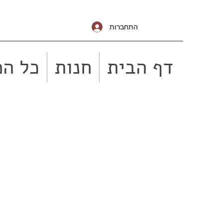
התחברות
דף הבית
חנות
כל המ