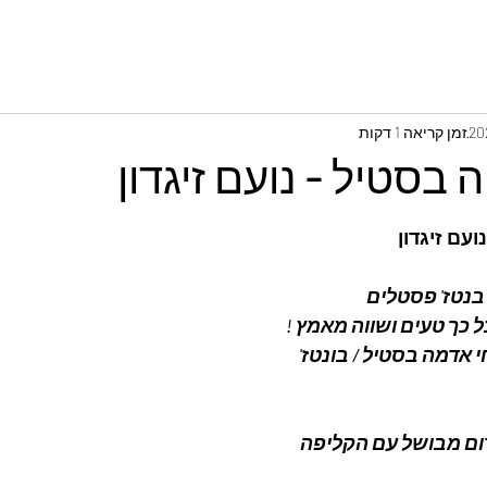
זמן קריאה 1 דקות
בסטיל - נועם זיגדון
עם זיגדון
בנטז' פסטלים 
 כך טעים ושווה מאמץ !
 אדמה בסטיל / בונטז'