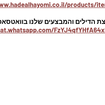
ww.hadealhayomi.co.il/products/it
ת הדילים והמבצעים שלנו בוואטסאפ 
chat.whatsapp.com/FzYJ4qfYHfA64