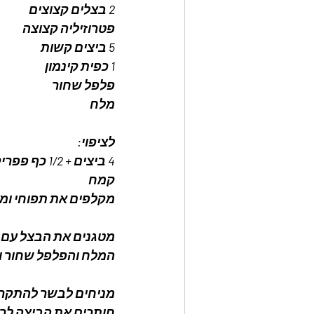
2 בצלים קצוצים
פטרוזיליה קצוצה 
5 ביצים קשות
1 כפית קינמון
פלפל שחור
מלח
לציפוי: 
4 ביצים + 1/2 כף פפריקה 
קמח 
מקלפים את תפוחי ומר
מטגנים את הבצל עם מ
המלח והפלפל שחור ו
מניחים לבשר להתקרר
חותכים את הביצה לר