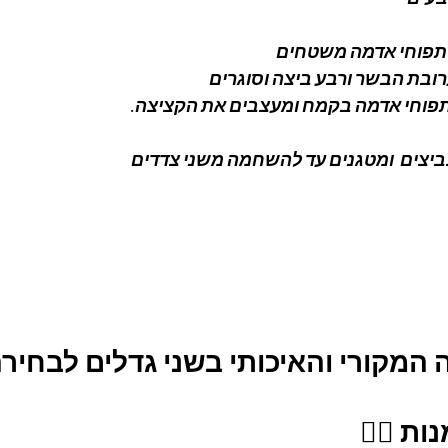
 תפוחי אדמה משטחים
בת הבשר ורבע ביצה וסוגרים 
תפוחי אדמה בקמח ומעצבים את הקציצה.
יצים  ומטגנים עד להשחמה משני צדדים 
מקורי והאיכותי בשני גדלים לבחירה
ת 👇🏼