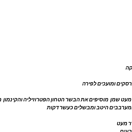
סקים ומועכים לפירה
עט שמן  מוסיפים את הבשר הטחון הפטרוזיליה והקינמון  מ
מערבבים היטב ומבשלים כעשר דקות 
 מעט 
בעים