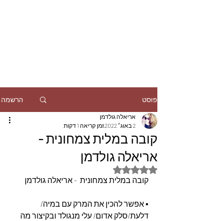
הרשמה
פוסט
אריאלה גולדמן
2 באוג׳ 2022
זמן קריאה 1 דקות
קובה במלית צמחונית -
אריאלה גולדמן
דירוג של NaN מתוך 5 כוכבים
קובה במלית צמחונית  - אריאלה גולדמן
▪︎ אפשר להכין את המרק עם במיה/ 
דלעת/סלק אדום/ עלי מנגולד ובקיצור מה 