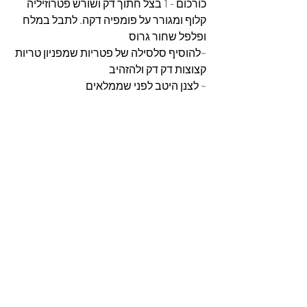
כורכום - 1 בצל חתוך דק ושורש פטרוזיליה 
קלוף ומגורר על פומפיה דקה. לתבל במלח 
ופלפל שחור גרוס
~להוסיף סלסילה של פטריות שמפניון טריות 
קצוצות דק דק ולהזהיב
~ לצנן היטב לפני שממלאים