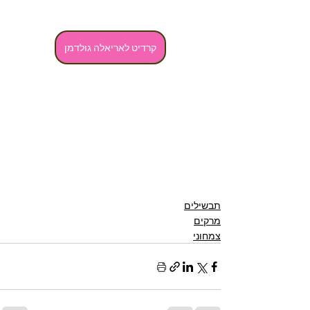
קרדיט לאריאלה גולדמן
תבשילים
מרקים
צמחוני