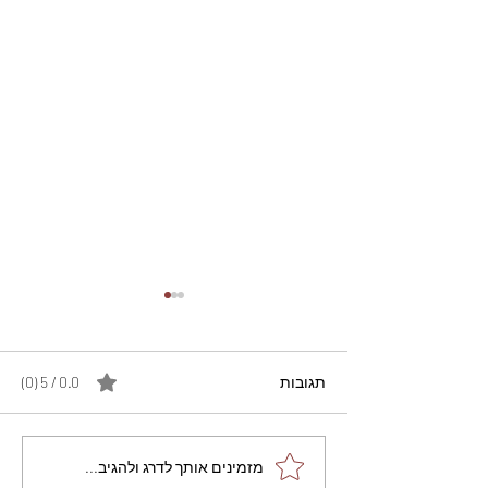
תגובות
0.0 / 5 ‏(0)
מתכון מנצח עוגת מייפל
מזמינים אותך לדרג ולהגיב...