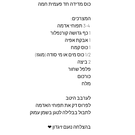
כוס מדידה חד פעמית חמה 
המצרכים: 
 3-4 תפוחי אדמה
1 כף גדושה קורנפלור
1 אבקת אפיה 
1 כוס קמח
1/2 כוס מים או מי סודה (מוגז)
2 ביצה
פלפל שחור
כורכום
מלח 
לערבב היטב 
לפרוס דק את תפוחי האדמה 
לתבול בבלילה לטגן בשמן עמוק 
בהצלחה נועם זיגדון ❤