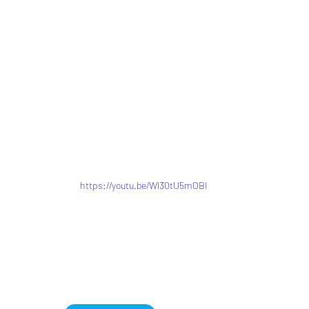
https://youtu.be/Wl30tU5mOBI