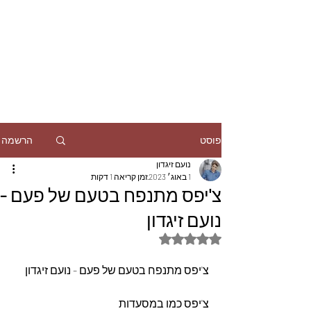
הרשמה
פוסט
נועם זיגדון
1 באוג׳ 2023
זמן קריאה 1 דקות
צ'יפס מתנפח בטעם של פעם -
נועם זיגדון
דירוג של NaN מתוך 5 כוכבים
צ'יפס מתנפח בטעם של פעם - נועם זיגדון
צ'יפס כמו במסעדות