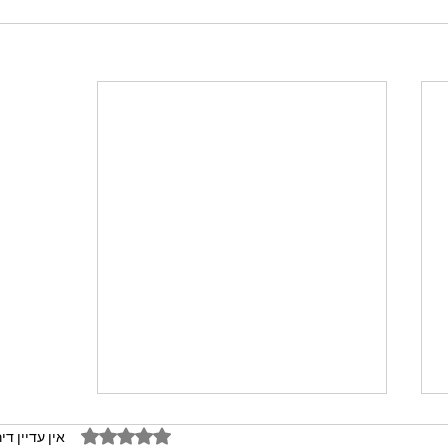
דירוג של 0 מתוך 5 כוכבים
אין עדיין די