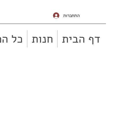
התחברות
דף הבית
חנות
כל המ