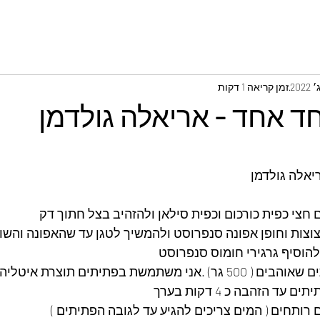
זמן קריאה 1 דקות
ד אחד - אריאלה גולדמן
יאלה גולדמן
הוסיף גרגירי חומוס סנפרוסט
תיתים תוצרת איטליה " רומו Rummo"
ד הזהבה כ 4 דקות בערך