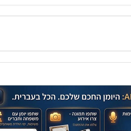
מתכון מנצח עוגת מייפל שוקולד
בחושה וקלה - זיוה כהן