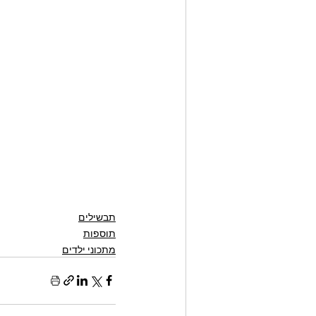
תבשילים
תוספות
מתכוני ילדים