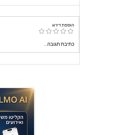
הוספת דירוג
עוגת שוקולד קלה וממכרת
כתיבת תגובה...
שאופים במיקרוגל - אמונה
בוארון