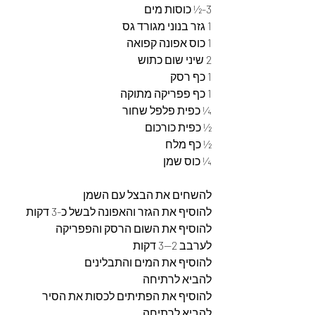
3-½ כוסות מים 
1 גזר בנוני מגורד גס 
1 כוס אפונה קפואה 
2 שיני שום כתוש 
1 כף רסק 
1 כף פפריקה מתוקה 
¼ כפית פלפל שחור 
½ כפית כורכום 
½ כף מלח 
¼ כוס שמן 
להשחים את הבצל עם השמן 
להוסיף את הגזר והאפונה לבשל כ-3 דקות 
להוסיף את השום הרסק והפפריקה 
לערבב 2--3 דקות 
להוסיף את המים והתבלינים 
להביא לרתיחה 
להוסיף את הפתיתים לכסות את הסיר 
להביא לרתיחה 