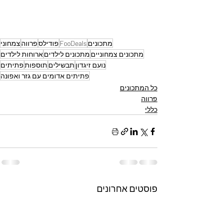
מתכונים
FooDeals
פודילס
פרווה
צמחוני
מתכונים צמחוניים
מתכונים לילדים
ארוחות לילדים
נועם זיגדון
תבשילים
תוספות
פתיתים
פתיתים אדומים עם גזר ואפונה
כל המתכונים
פרווה
כללי
פוסטים אחרונים