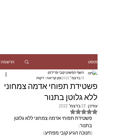
הרשמה
פוסט
השף הפשוט קובי פרידמן
13 בדצמ׳ 2022
זמן קריאה 1 דקות
פשטידת תפוחי אדמה צמחוני
ללא גלוטן בתנור
עודכן:
23 בדצמ׳ 2022
דירוג של NaN מתוך 5 כוכבים
פשטידת תפוחי אדמה צמחוני ללא גלוטן 
בתנור:
(חנוכה הגיע קובי מפתיע)