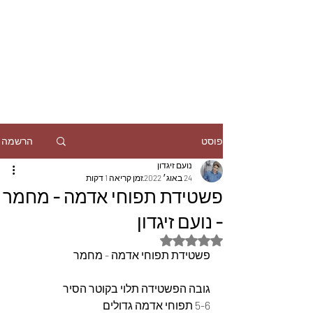
הרשמה
פוסט
נועם זיגדון
24 באוג׳ 2022
זמן קריאה 1 דקות
פשטידת תפוחי אדמה - מחמר
- נועם זיגדון
דירוג של NaN מתוך 5 כוכבים
פשטידת תפוחי אדמה - מחמר
גובה הפשטידה תלוי בקוטר הסיר 
5-6 תפוחי אדמה גדולים 