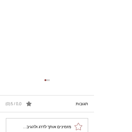
תגובות
0.0 / 5 ‏(0)
מתכון מנצח עוגת מייפל
מזמינים אותך לדרג ולהגיב...