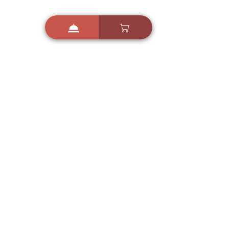
i
X
ברכות ואיחולים - אפליקציית הברכות של ישראל
ברכות ליום הולדת, ברכות
לחגים, ברכות לאירועים ועוד!
הורידו בחינם עכשיו ושלחו
ברכה לאהובים
הורדה