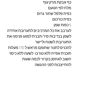
כף אבקת מרק עוף
מלח לפי הטעם
כפית פלפל שחור גרוס
כפית כורכום
5 כפות שמן 
לערבב את כל המרכיבים לתערובת אחידה
לשמן בנדיבות סיר/תבנית למזוג פנימה את 
התערובת,לשטח וליישר 
להכניס לתנור שחומם מראש ל 170 מעלות 
תוכנית אפייה ללא טורבו  לשעה ללא כיסוי
חשוב לאחסן בקרור לכמה שעות 
להתייצבות לפני ההגשה