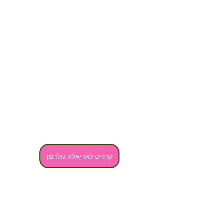
קרדיט לאריאלה גולדמן