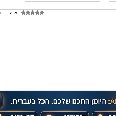
דירוג של 0 מתוך 5 כוכבים
אין עדיין די
מתכון מנצח עוגת מייפל שוקולד
בחושה וקלה - זיוה כהן