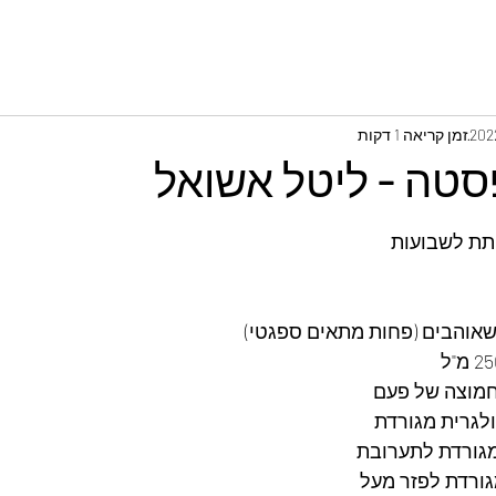
זמן קריאה 1 דקות
טה - ליטל אשואל
ת לשבועות 