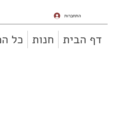
התחברות
דף הבית
חנות
כל המ