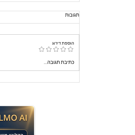
תגובות
הוספת דירוג
עוגת שוקולד קלה וממכרת
כתיבת תגובה...
שאופים במיקרוגל - אמונה
בוארון