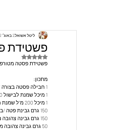
ליטל אשואל
2 באוג׳ 2022
פשטידת פס
דירוג של NaN מתוך 5 כוכבים
פשטידת פסטה מטורפת
מתכון:
1 חבילה פסטה בצורה שאוהבים (פחות מתאים ספגטי)
1 מיכל שמנת לבישול 250 מ"ל 
1 מיכל 200 מ"ל שמנת חמוצה של פעם
150 גרם גבינת פטה /בולגרית מגורדת
150 גרם גבינה צהובה מגורדת לתערובת
50 גרם גבינה צהובה מגורדת לפזר מעל