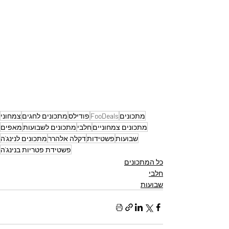
מתכונים
FooDeals
פודילס
מתכונים לחגים
צמחוני
מתכונים צמחוניים
חלבי
מתכונים לשבועות
מאפים
שבועות
פשטידות
דקלה אלהרר
מתכונים לנינג'ה
פשטידת פטריות בנינג'ה
כל המתכונים
חלבי
שבועות