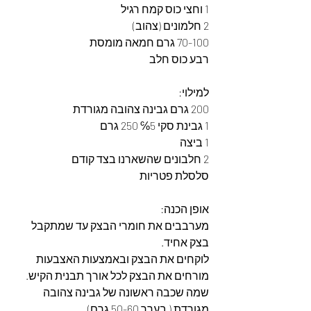
1 וחצי כוס קמח רגיל
2 חלמונים (צהוב)
70-100 גרם חמאה מומסת
רבע כוס חלב
למילוי:
200 גרם גבינה צהובה מגורדת
1 גבינת סקי 5℅ 250 גרם
1 ביצה
2 חלבונים שהשארנו בצד קודם
סלסלת פטריות
אופן הכנה:
מערבבים את חומרי הבצק עד שמתקבל 
בצק אחיד.
לוקחים את הבצק ובאמצעות האצבעות 
מורחים את הבצק לכל אורך תבנית הקיש.
שמה שכבה ראשונה של גבינה צהובה 
מגורדת ( בערך 50-60 גרם)