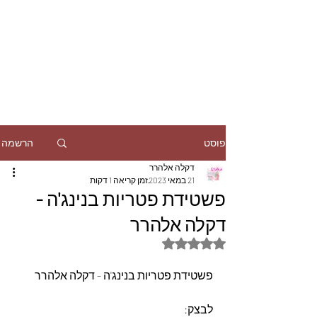
הרשמה
פוסט
דקלה אלהרר
21 במאי 2023
זמן קריאה 1 דקות
פשטידת פטריות בנינג'ה -
דקלה אלהרר
דירוג של NaN מתוך 5 כוכבים
פשטידת פטריות בנינג'ה - דקלה אלהרר
לבצק: