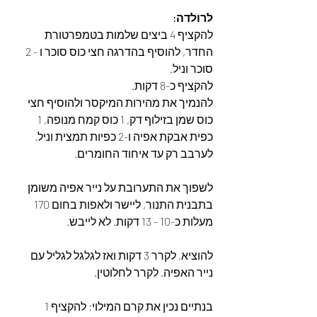
לרולדה: 
להקציף 4 ביצים שלמות בטמפרטורת 
החדר, להוסיף בהדרגה חצי כוס סוכר ו - 2 
סוכר וניל.
להקציף כ-8 דקות. 
להנמיך את מהירות המיקסר ולהוסיף חצי 
כוס שמן בזילוף דק, 1 כוס קמח מנופה, 1 
כפית אבקת אפיה ו-2 כפיות תמצית וניל. 
לערבב רק עד איחוד החומרים.
לשפוך את התערובת על נייר אפיה משומן 
בתבנית התנור, ליישר ולאפות בחום 170 
מעלות כ-10 - 13 דקות. לא לייבש.
להוציא, לקרר 3 דקות ואז לגלגל לגליל עם 
נייר האפיה. לקרר לחלוטין.
בנתיים נכין את קרם המילוי: להקציף 1 