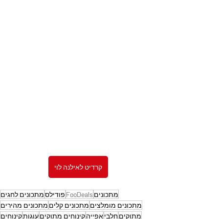
קרדיט לאילנה לוי
מתכונים
FooDeals
פודילס
מתכונים לחגים
מתכונים מומלצים
מתכונים קלים
מתכונים מהירים
מתוקים
חלבי
אפייה
קינוחים מתוקים
עוגות
קינוחים