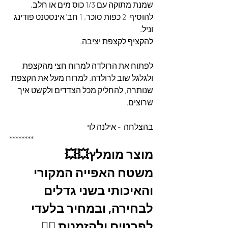
שמנת מתוקה עם 1/3 כוס מים או חלב, 
להוסיף  2 כפות סוכר, 1 חב' אינסטנט פודינג 
וניל. 
להקציף לקצפת יציבה. 
לפתוח את הרולדה למרוח חצי מהקצפת 
ולגלגל שוב לרולדה. למרוח מעל את הקצפת 
שנותרה, להחליק מכל הצדדים ולקשט איך 
שרוצים.
בהצלחה  - אילנה לוי
********
מוצר מומלץ💥💥
משטח האפייה המקורי 
והאיכותי בשני גדלים 
לבחירה, ובמחיר בלעדי
לפרטים ולהזמנות 👇🏼