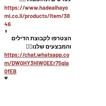
https://www.hadealhayo
mi.co.il/products/item/38
46
⏬
הצטרפו לקבוצת הדילים 
והמבצעים שלנו👇🏽
https://chat.whatsapp.co
m/DWQHY3HIWQEEr75qla
0fEB
💖