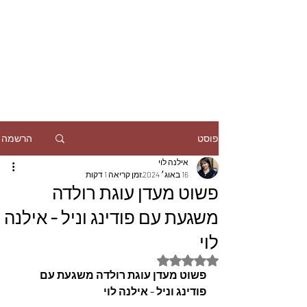
הרשמה
פוסט
אילנה לוי
16 באוג׳ 2024
זמן קריאה 1 דקות
פשוט מעדן עוגת רולדה
משגעת עם פודינג וניל - אילנה
לוי
דירוג של NaN מתוך 5 כוכבים
פשוט מעדן עוגת רולדה משגעת עם 
פודינג וניל - אילנה לוי