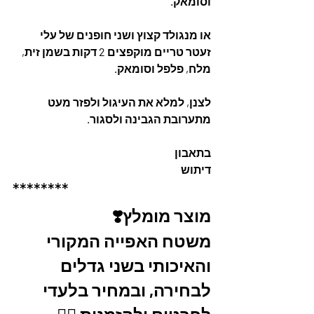
וסומאק. 
או מנגולד קצוץ ושני חופנים של עלי 
זעטר טריים מוקפצים 2 דקות בשמן זית, 
מלח, פלפל וסומאק. 
לצנן, למלא את העיגול ולפזר מעט 
מתערובת הגבינה ולסגור.
בתאבון 
דיתוש
********
מוצר מומלץ❣️
משטח האפייה המקורי 
והאיכותי בשני גדלים 
לבחירה, ובמחיר בלעדי