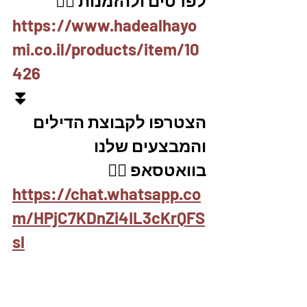
לפרטים ולהזמנות 👇🏼
https://www.hadealhayo
mi.co.il/products/item/10
426
⏬
הצטרפו לקבוצת הדילים 
והמבצעים שלנו 
בוואטסאפ 👇🏽
https://chat.whatsapp.co
m/HPjC7KDnZi4IL3cKrQFS
sl