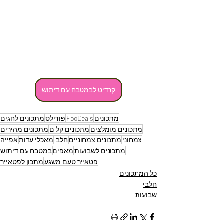
קרדיט לבמטבח עם דיתוש
מתכונים
FooDeals
פודילס
מתכונים לחגים
מתכונים מומלצים
מתכונים קלים
מתכונים מהירים
צמחוני
מתכונים צמחוניים
חלבי
מאכלי עדות
אפייה
מתכונים לשבועות
מאפים
במטבח עם דיתוש
פטאייר טעם משגע
מתכון לפטאייר
כל המתכונים
חלבי
שבועות