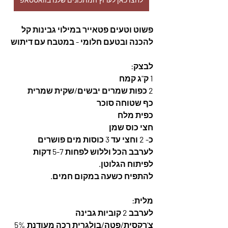
פשוט וטעים פטאייר במילוי גבינות קל 
להכנה ובטעם חלומי - במטבח עם דיתוש
לבצק: 
1 ק"ג קמח
2 כפות שמרים יבשים/שקית שמרית
כף שטוחה סוכר
כפית מלח
חצי כוס שמן
כ- 2 וחצי עד 3 כוסות מים פושרים 
לערבב הכל וללוש לפחות 5-7 דקות 
לפיתוח הגלוטן.
להתפיח כשעה במקום חמים. 
מלית:
לערבב 2 קוביות גבינה 
צ'רקסית/פטה/בולגרית רכה מעודנת 5% 