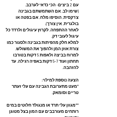
עם 2 ביצים- הכי כדאי לערבב.
(שימו לב, אם השתמשתם בגבינה 
צ'רקסית, הוסיפו מלח, אם בפטה או 
בולגרית, אין צורך). 
לאחר ההתפחה, לקרוץ עיגולים ולרדד כל 
עיגול לעובי דק.
למלא חלק מהפיתות בגבינה ולסגור כמו 
צורת אוזן המן ולהפוך את המשולש.
למרוח בביצה ולאפות 5 דקות בטורבו 
תחתון ועוד 5-7 דקות באפיה רגילה, עד 
להזהבה. 
הצעה נוספת למילוי: 
*מעט מתערובת הגבינה עם עלי זעתר 
טריים וסומאק. 
**מגוון עלי תרד או מנגולד חלוטים במים 
רותחים מעורבבים עם המון בצל מטוגן 