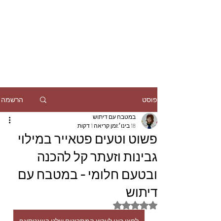
הרשמה
פוסט
במטבח עם דיתוש
18 בינו׳
זמן קריאה 1 דקות
פשוט וטעים פטאייר במילוי
גבינות וזעתר קל להכנה
ובטעם חלומי - במטבח עם
דיתוש
דירוג של NaN מתוך 5 כוכבים
לחצו כאן לערוץ המתכונים שלנו בוואטסאפ