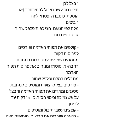
1 בצל לבן
חצי צרור עשב תיבול לבחירתכם (אני 
הוספתי כוסברה ופטרוזיליה)
4 ביצים
מלח לפי הטעם ,חצי כפית פלפל שחור 
גרוס,כפית כורכום
- קולפים את תפוחי האדמה ופורסים 
לפרוסות דקות
מחממים שמן זית עם כורכום במחבת 
רחבה/ או סוטאז’ ומניחים את פרוסות תפוחי 
האדמה
מתבלים במלח ופלפל שחור
- פורסים בצל לרצועות ומוסיפים למחבת.
מטגנים ומאדים את תפוחי האדמה והבצל 
על אש נמוכה וכיסוי הסיר, כ – 15 דקות עד 
לריכוך.
- קוצצים עשבי תיבול ומוסיפים
- בקערה שוברים את הביצים, מוסיפים מעט 