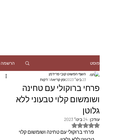
הרשמה
פוסט
השף הפשוט קובי פרידמן
23 בינו׳ 2023
זמן קריאה 1 דקות
פרחי ברוקולי עם טחינה
ושומשום קלוי טבעוני ללא
גלוטן
עודכן:
24 בינו׳ 2023
דירוג של NaN מתוך 5 כוכבים
פרחי ברוקולי עם טחינה ושומשום קלוי 
טבעוני ללא גלוטן: