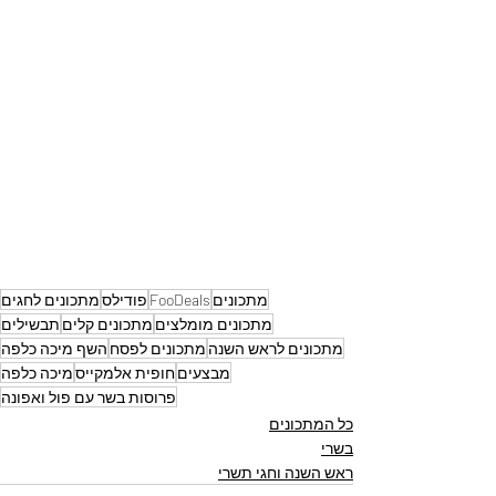
מתכונים
FooDeals
פודילס
מתכונים לחגים
מתכונים מומלצים
מתכונים קלים
תבשילים
מתכונים לראש השנה
מתכונים לפסח
השף מיכה כלפה
מבצעים
חופית אלמקייס
מיכה כלפה
פרוסות בשר עם פול ואפונה
כל המתכונים
בשרי
ראש השנה וחגי תשרי