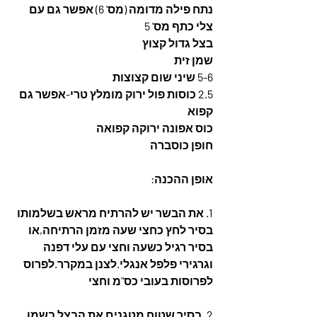
נתח פילה מדומה (מס' 6) אפשר גם עם 
צלי כתף מס' 5 
בצל גדול קצוץ
שמן זית
5-6 שיני שום קצוצות
2.5 כוסות פול ירוק מומלץ טרי-אפשר גם 
קפוא
כוס אפונה ירוקה קפואה
חופן כוסברה
אופן ההכנה:
1. את הבשר יש להרתיח מראש בשלמותו 
בסיר לחץ כחצי שעה מזמן הרתיחה,או 
בסיר רגיל כשעה וחצי עם עלי דפנה 
וגרגירי פלפל אנגלי.לצנן במקרר.לפרוס 
לפרוסות בעובי כס"מ וחצי 
2. בסיר שטוח מטגנים את הבצל בשמן 