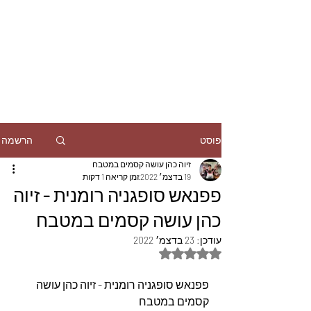
הרשמה
פוסט
זיוה כהן עושה קסמים במטבח
19 בדצמ׳ 2022
זמן קריאה 1 דקות
פפנאש סופגניה רומנית - זיוה
כהן עושה קסמים במטבח
עודכן:
23 בדצמ׳ 2022
דירוג של NaN מתוך 5 כוכבים
פפנאש סופגניה רומנית - זיוה כהן עושה 
קסמים במטבח