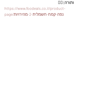
ותורה) 👇🏽
https://www.foodeals.co.il/product-
page/נפה-קמח-חשמלית-2-מהירויות