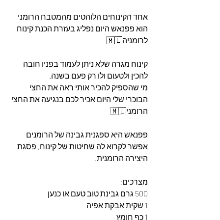
אחד הקינוחים הלוהטים מהמטבח הרומני 
הוא פפנאש היום נפליג בעזרת הכנת קינוח 
לרומניה🇲🇱
קינוח מגרה שלא ניתן לעמוד בפניו חובה 
להכין ולטעום ולו רק פעם בשנה.
מי שהספיק להכיר אותי ראה את החצי 
הבוכרי שלי היום אכיר לכם בנגיעה את החצי 
הרומני🇲🇱
פפנאש היא ספגנית גבינה של הרומנים 
אפשר לקרוא לה שחיטות של קינוח, פסגת 
היצירה הרומנית.
מצרכים:
500 גרם גבינת טוב טעם או כנען
1 שקית אבקת אפיה
1 כף חומץ