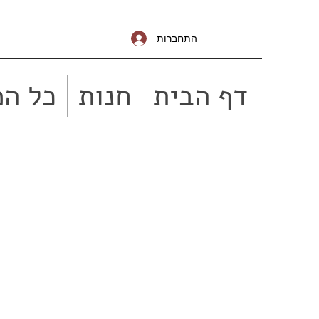
התחברות
דף הבית
חנות
כל המ