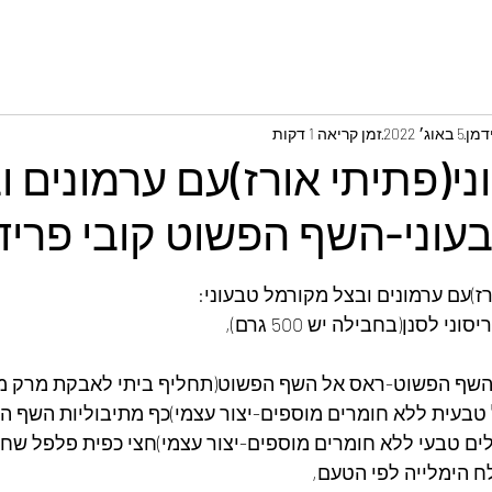
דמן
5 באוג׳ 2022
זמן קריאה 1 דקות
י(פתיתי אורז)עם ערמונים ו
עוני-השף הפשוט קובי פריד
ז)עם ערמונים ובצל מקורמל טבעוני:
 השף הפשוט-ראס אל השף הפשוט(תחליף ביתי לאבקת מרק מ
טבעית ללא חומרים מוספים-יצור עצמי)כף מתיבוליות השף ה
 טבעי ללא חומרים מוספים-יצור עצמי)חצי כפית פלפל שחור
לח הימלייה לפי הטעם,