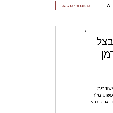
התחברות / הרשמה
בצל
מן
שודרגת 
פשוט-מלח 
 גרוס רבע 