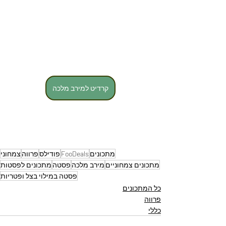
קרדיט למירב מלכה
מתכונים
FooDeals
פודילס
פרווה
צמחוני
מתכונים צמחוניים
מירב מלכה
פסטה
מתכונים לפסטות
פסטה במילוי בצל ופטריות
כל המתכונים
פרווה
כללי