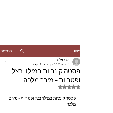
הרשמה
פוסט
מירב מלכה
4 במאי 2023
זמן קריאה 1 דקות
פסטה קונכיות במילוי בצל
ופטריות - מירב מלכה
דירוג של NaN מתוך 5 כוכבים
פסטה קונכיות במילוי בצל ופטריות - מירב 
מלכה