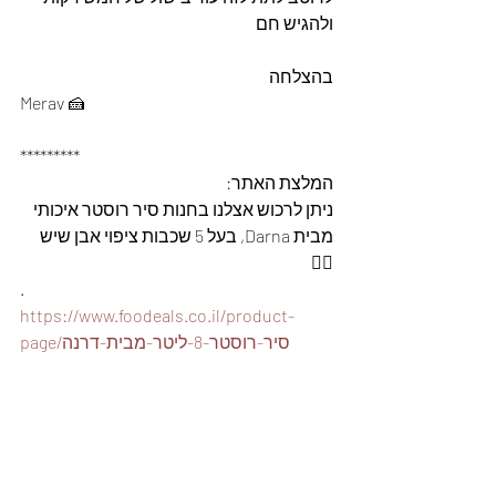
ולהגיש חם
בהצלחה
Merav 🍰
*********
המלצת האתר: 
ניתן לרכוש אצלנו בחנות סיר רוסטר איכותי 
מבית Darna, בעל 5 שכבות ציפוי אבן שיש 
👇🏽
.
https://www.foodeals.co.il/product-
page/סיר-רוסטר-8-ליטר-מבית-דרנה