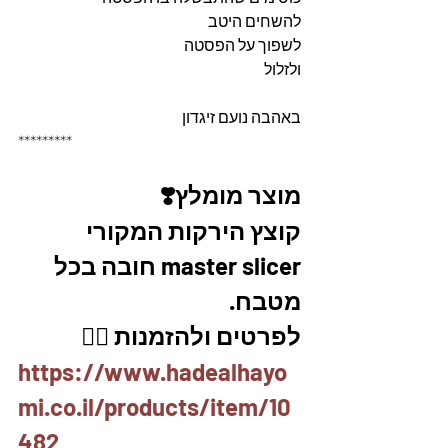
להשחים היטב 
לשפוך על הפסטה 
ולזלול
באהבה נועם זיגדון
*********
מוצר מומלץ❣️
קוצץ הירקות המקורי 
master slicer חובה בכל 
מטבח. 
לפרטים ולהזמנות 👇🏼
https://www.hadealhayo
mi.co.il/products/item/10
482