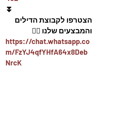
⏬
הצטרפו לקבוצת הדילים 
והמבצעים שלנו 👇🏽
https://chat.whatsapp.co
m/FzYJ4qfYHfA64x8Deb
NrcK