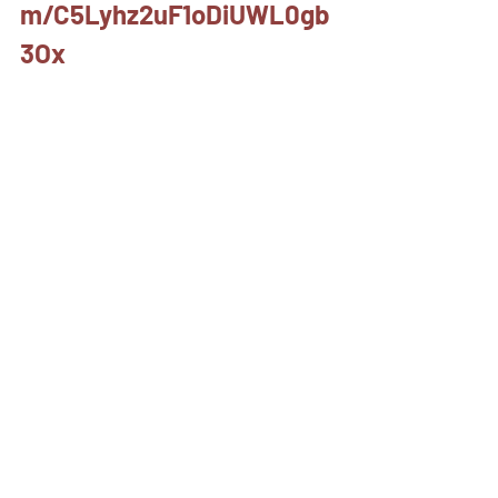
m/C5Lyhz2uF1oDiUWL0gb
3Ox