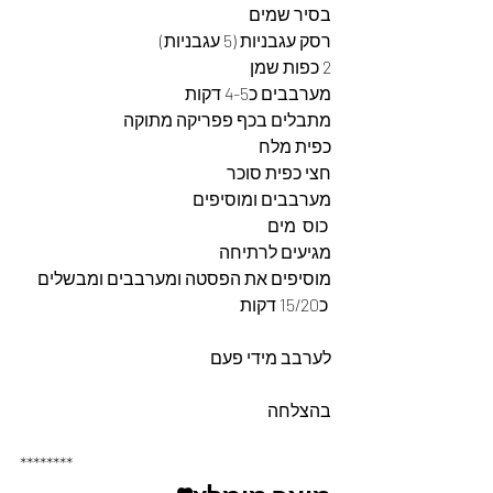
בסיר שמים
רסק עגבניות (5 עגבניות)
2 כפות שמן
מערבבים כ4-5 דקות
מתבלים בכף פפריקה מתוקה
כפית מלח
חצי כפית סוכר
מערבבים ומוסיפים
 כוס  מים
מגיעים לרתיחה
מוסיפים את הפסטה ומערבבים ומבשלים
 כ15/20 דקות
לערבב מידי פעם
בהצלחה
********