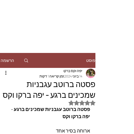
הרשמה
פוסט
יפה וקס ברקו
14 ביוני 2024
זמן קריאה 1 דקות
פסטה ברוטב עגבניות
שמכינים ברגע - יפה ברקו וקס
דירוג של NaN מתוך 5 כוכבים
פסטה ברוטב עגבניות שמכינים ברגע - 
יפה ברקו וקס
ארוחה בסיר אחד