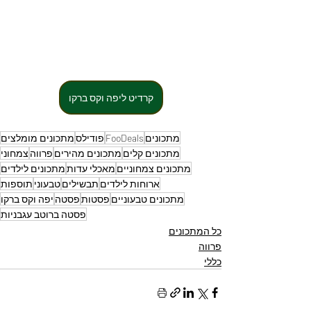
קרדיט ליפה וקס ברקו
מתכונים
FooDeals
פודילס
מתכונים מומלצים
מתכונים קלים
מתכונים מהירים
פרווה
צמחוני
מתכונים צמחוניים
מאכלי עדות
מתכונים לילדים
ארוחות לילדים
תבשילים
טבעוני
תוספות
מתכונים טבעוניים
פסטות
פסטה
יפה וקס ברקו
פסטה ברוטב עגבניות
כל המתכונים
פרווה
כללי