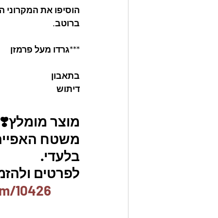
הוסיפו את המקרוני ה
ברוטב.
***גרדו מעל פרמזן 
בתאבון 
דיתוש
מוצר מומלץ❣️
משטח האפייה ה
בלעדי.
לפרטים ולהזמנו
em/10426