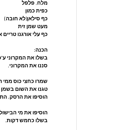
מלח, פלפל
כפית כמון
כף סילאן(לא חובה)
מעט שמן זית
כף עלי אורגנו טריים א
הכנה:
בשלו את המקרוני ע"פ
סננו את המקרוני.
שמרו כחצי כוס ממי ה
טגנו את השום בשמן ה
הוסיפו את הרסק, התב
הוסיפו את מי הבישול 
בשלו כחמש דקות.