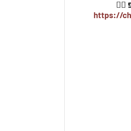
🏽
https://