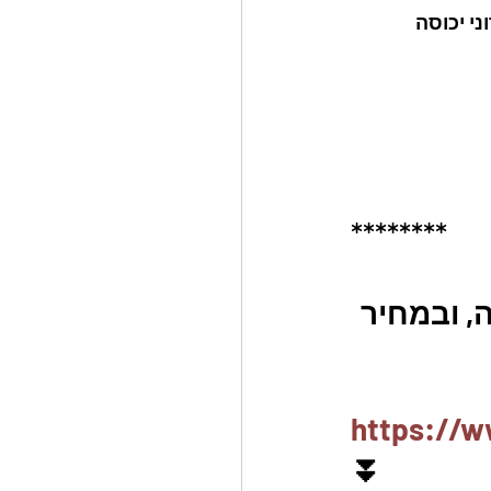
י יכוסה 
********
, ובמחיר 
https://w
⏬