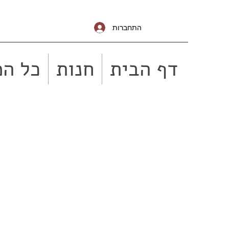
התחברות
דף הבית
חנות
כל המ