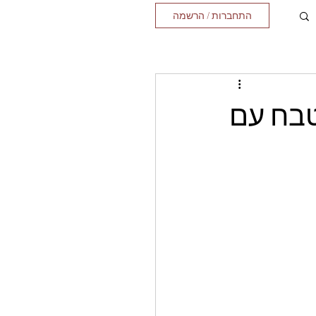
התחברות / הרשמה
טבח עם