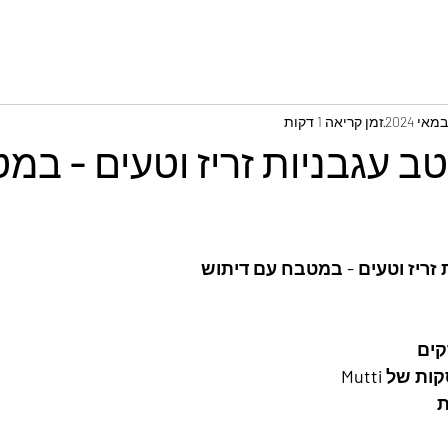
זמן קריאה 1 דקות
ב עגבניות זריז וטעים - במ
זריז וטעים - במטבח עם דיתוש
של Mutti