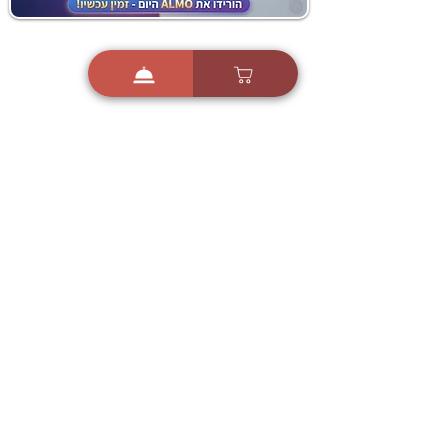
i
X
ברכות ואיחולים - אפליקציית הברכות של ישראל
ברכות ליום הולדת, ברכות
לחגים, ברכות לאירועים ועוד!
הורידו בחינם עכשיו ושלחו