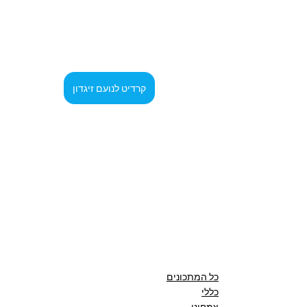
קרדיט לנועם זיגדון
כל המתכונים
כללי
צמחוני