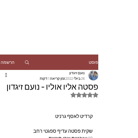
הרשמה
פוסט
נועם זיגדון
26 ביולי 2022
זמן קריאה 1 דקות
פסטה אליו אוליו - נועם זיגדון
דירוג של NaN מתוך 5 כוכבים
קרדיט לאסף גרניט
שקית פסטה עדיף ספגטי רחב