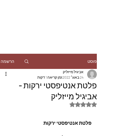
הרשמה
פוסט
אביגיל מייזליק
24 באוג׳ 2022
זמן קריאה 1 דקות
פלטת אנטיפסטי ירקות -
אביגיל מייזליק
דירוג של NaN מתוך 5 כוכבים
פלטת אנטיפסטי ירקות