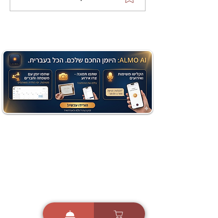
שוקולד בחושה וקלה - זיוה
כהן