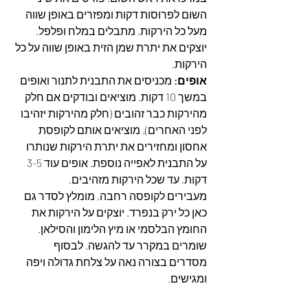
השום לפרוסות דקות ומפזרים באופן שווה 
מעל כל הירקות, מתבלים במלח ופלפל. 
יוצקים את יתרת שמן הזית באופן שווה על כל 
הירקות.
אופים: 
מכניסים את התבנית לתנור ואופים 
במשך 10 דקות. מוציאים ובודקים אם חלק 
מהירקות כבר זהובים (חלק מהירקות יזהיבו 
לפני האחרים). מוציאים אותם לקופסת 
אחסון ומחזירים את יתרת הירקות שנותרו 
על התבנית לאפייה נוספת. אופים עוד 3-5 
דקות, עד שכל הירקות מזהיבים.
מעבירים לקופסה רחבה, מומלץ לסדר גם 
כאן כל ירק בנפרד. יוצקים על הירקות את 
החומץ הבלסמי או מיץ הלימון והסילאן. 
שומרים במקרר עד להגשה. לבסוף 
מסדרים בצורה נאה על צלחת גדולה ויפה 
ומגישים.