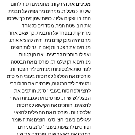
מכינים את הירקות:
 מחממים תנור לחום 
של 200 מעלות. מניחים ניר אפיה על תבנית 
התנור ויוצקים עליו 2 כפות שמן זית כך שיכסו 
את רוב שטח הניר. מסדרים כל אחד 
מהירקות בנפרד על התבנית, כך שאם אחד 
מהם יהיה מוכן קודם ניתן יהיה להוציא אותו. 
מניחים את הפטריות (אם הן גדולות חוצים 
ואפילו חותכים לרבעים, ואם הן קטנות 
מניחים אותן שלמות), פורסים את הבטטה 
לפרוסות אלכסוניות ומניחים ליד הפטריות. 
פורסים את הפלפל לפרוסות בעובי חצי ס”מ 
ומניחים ליד הבטטה, פורסים את הקולורבי 
לחצי ולפרוסות בעובי 1 ס”מ, חותכים את 
הבצל לשישיות, פורסים את עגבניות השרי 
לחצאים, חותכים את הקישוא לפרוסות 
אלכסוניות , פורסים את החצילים לחצאי 
עיגולים בעובי חצי ס”מ, חוצים את השומר 
ופורסים לרצועות בעובי 1 ס”מ. מניחים 
במרכז את ראש השום. פורסים את שיני 