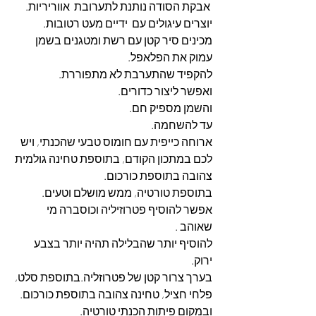
 אבקת הסודה נותנת לתערובת  אווריריות.
יוצרים עיגולים עם  ידיים מעט רטובות.
מכינים סיר קטן עם רשת ומטגנים בשמן 
עמוק את הפלאפל.
להקפיד שהתערבת לא מתפוררת.
ואפשר ליצור כדורים.
והשמן מספיק חם.
עד להשחמה.
ארוחה כייפית עם חומוס טבעי שהכנתי, ויש 
לכם במתכון הקודם, בתוספת טחינה גולמית 
צהובה בתוספת כורכום.
בתוספת טורטיה, ממש מושלם וטעים.
אפשר להוסיף פטרוזיליה וכוסברה מי 
שאוהב . 
להוסיף יותר שהבלילה תהיה יותר בצבע 
ירוק.
בערך צרור קטן של פטרוזליה.בתוספת סלט, 
פלחי חציל, טחינה צהובה בתוספת כורכום.  
ובמקום פיתות הכנתי טורטיה.