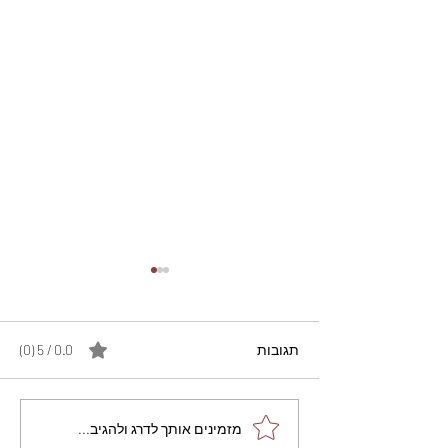
תגובות
0.0 / 5 ‏(0)
מתכון מנצח עוגת מייפל
מזמינים אותך לדרג ולהגיב...