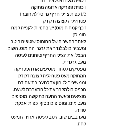
1 כפית מלח הימלאיה ורוד
1 כפית פפריקה אדומה מתוקה
1/2 כפית צ׳ילי חריף גרוס ( לא חובה) 
פטרוזיליה קצוצה דק דק
1 כף קמח חומוס( יש בחנויות  לקנייה קמח 
חומוס)
לאחר ההשריה של החומוס שוטפים היטב 
ומעבירים לבלנדר את גרגרי החומוס, השום, 
הבצל, את הצילי החריף וטוחנים לעיסה 
מעט גרגרית.
מפסיקים לטחון ומוסיפים את הפפריקה 
המתוקה מעט פטרוזליה קצוצה דק דק
וממשיכים לטחון עד לתערובת אחידה.
מכניסים למקרר את כל התערבת לשעה,
מוציאים וכאשר התערובת קשה  מוסיפים 
מעט מים. ומוסיפים בסוף  כפית  אבקת 
סודה.
מערבבים שוב היטב לעיסה  אחידה ומעט 
לחה.