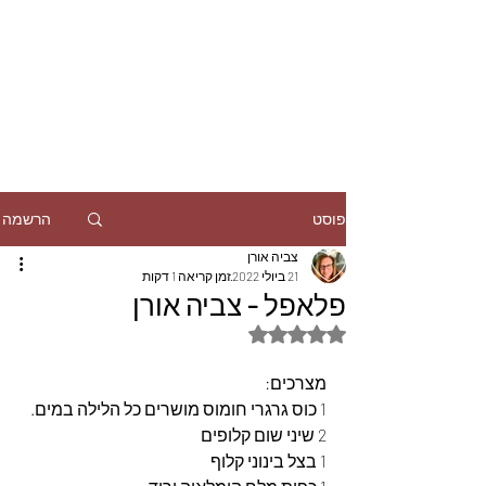
הרשמה
פוסט
צביה אורן
21 ביולי 2022
זמן קריאה 1 דקות
פלאפל - צביה אורן
דירוג של NaN מתוך 5 כוכבים
מצרכים:
1 כוס גרגרי חומוס מושרים כל הלילה במים.
2 שיני שום קלופים
1 בצל בינוני קלוף