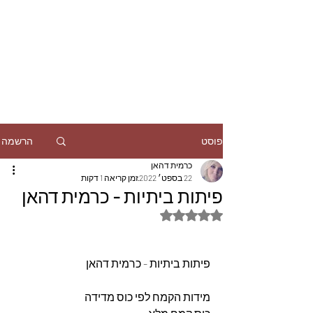
הרשמה
פוסט
כרמית דהאן
22 בספט׳ 2022
זמן קריאה 1 דקות
פיתות ביתיות - כרמית דהאן
דירוג של NaN מתוך 5 כוכבים
פיתות ביתיות - כרמית דהאן
מידות הקמח לפי כוס מדידה