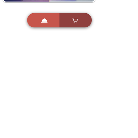
i
X
ברכות ואיחולים - אפליקציית הברכות של ישראל
ברכות ליום הולדת, ברכות
לחגים, ברכות לאירועים ועוד!
הורידו בחינם עכשיו ושלחו
ברכה לאהובים