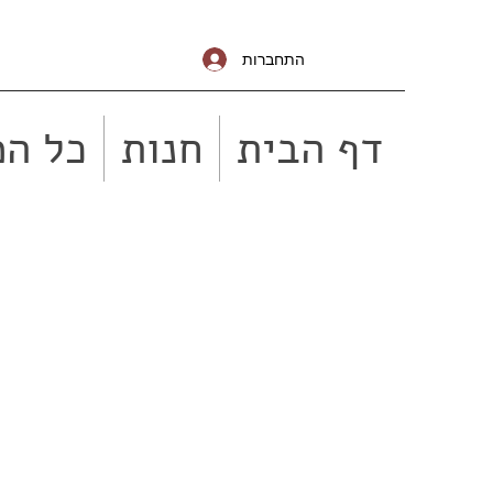
התחברות
דף הבית
חנות
כל המ