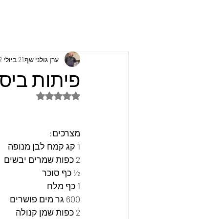
ערן גולני שף
21 ביולי 2022
פיתות ביס 
דירוג של NaN מתוך 5 כוכבים
מצרכים:
1 קג קמח לבן מנופה
2 כפות שמרים יבשים
½ כף סוכר
1 כף מלח
600 גר מים פושרים
2 כפות שמן קנולה