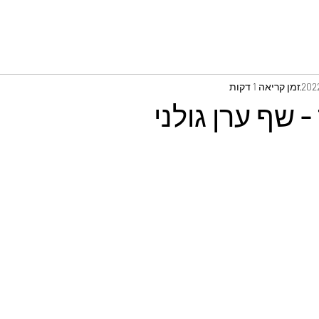
זמן קריאה 1 דקות
- שף ערן גולני