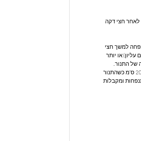
לאחר חצי דקה 
פחה למשך חצי 
מעלות לפחות או תנור ל 250 מעלות (חום עליון) או יותר 
 של התנור.
לאחר שהכדורים תפחו משטחים כל כדור עם הידיים על קמח לעובי של סמ 1 ובקוטר 20 ס"מ כשהתנור 
3- דקות עד שהפיתות מתנפחות ומקבלות 