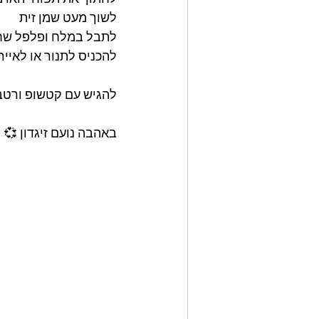
לשוך מעט שמן זית 
לתבל במלח ופלפל שחו
להכניס לתנור או לאיי
להגיש עם קטשופ ורטבי
באהבה נועם זיגדון 💞