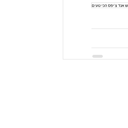
 אנד צ'יפס הכי טעים