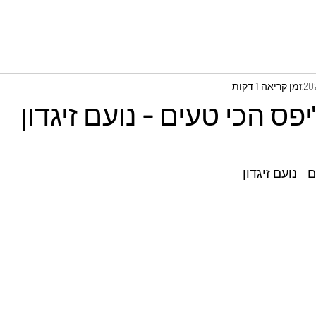
זמן קריאה 1 דקות
פס הכי טעים - נועם זיגדון
- נועם זיגדון 