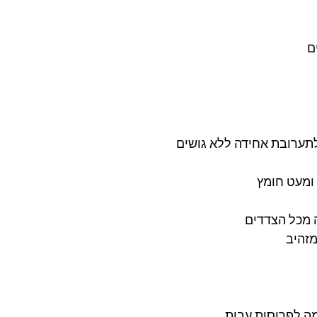
ם
תערובת אחידה ללא גושים 
ומעט חומץ 
 מכל הצדדים 
זהיב 
ה לפרוסות עבות 