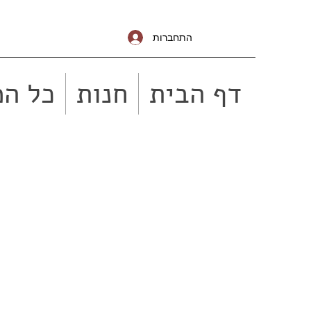
התחברות
דף הבית
חנות
כל המ