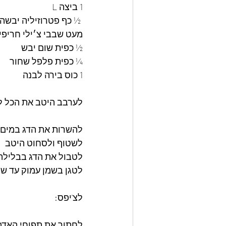
1 ביצה L
 ½ כף פטרוזיליה יבשה 
מעט שבבי צ׳ילי חריפי
½ כפית שום יבש 
¼ כפית פלפל שחור 
1 כוס בירה לבנה 
לערבב היטב את הכל ל
להשרות את הדג במים 
לשטוף ולסחוט היטב 
לטבול את הדג בבלילה
לטגן בשמן עמוק עד שמ
לצ'יפס: 
לחתוך את תפוחי האדמ