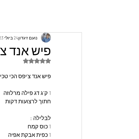
נועם זיגדון
24 ביולי 2023
פיש אנד צ'י
דירוג של NaN מתוך 5 כוכבים
פיש אנד צ'יפס הכי טכים 
1 ק"ג דג פילה מרלוזה 
חתוך לרצועות דקות 
לבלילה : 
1 כוס קמח 
1 כפית אבקת אפיה 