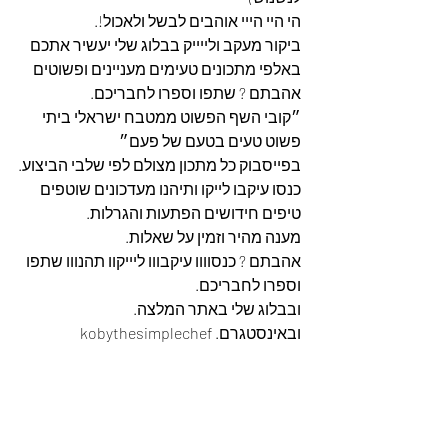
הי היי הייי אוהבים לבשל ולאכול!.
ביקור מעקב ולייייק בבלוג שלי יעשיר אתכם 
באלפי מתכונים טעימים מעניינים ופשוטים 
אהבתם ? שתפו וספרו לחבריכם.
״קובי השף הפשוט ממטבח ישראלי ביתי 
פשוט טעים בטעם של פעם״
בפייסבוק כל מתכון מצולם לפי שלבי הביצוע.
כנסו עיקבו לייקו ותיהנו מעדכונים שוטפים 
טיפים חידושים הפתעות והגרלות.
מענה מהיר וזמין על שאלות.
אהבתם ? כנסוווו עיקבווו ליייקוו תהנווו שתפו 
וספרו לחבריכם. 
ובבלוג שלי באתר המלצה. 
ובאינסטגרם. kobythesimplechef