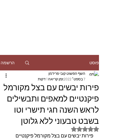
הרשמה
פוסט
השף הפשוט קובי פרידמן
7 בספט׳ 2022
זמן קריאה 1 דקות
פירות יבשים עם בצל מקורמל
פיקנטיים למאפים ותבשילים
לראש השנה חגי תישרי וטו
בשבט טבעוני ללא גלוטן
דירוג של NaN מתוך 5 כוכבים
פירות יבשים עם בצל מקורמל פיקנטיים 