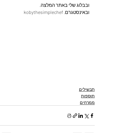
ובבלוג שלי באתר המלצה. 
ובאינסטגרם. kobythesimplechef
תבשילים
תוספות
ממרחים