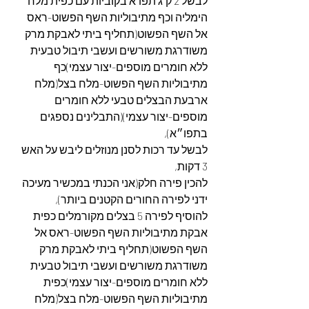
לבשל 2 ק"ג תפו"א בקוביות עם כפית מלח 
הימליה וכף מתיבוליות השף הפשוט-ראס 
אל השף הפשוט(תחליף ביתי לאבקת מרק 
משודרגת משורשים ועשבי תיבול טבעית 
ללא חומרים מוספים-יצור עצמי)כף 
מתיבוליות השף הפשוט-מלח בצל(מלח 
ארבעת הבצלים טבעי ללא חומרים 
מוספים-יצור עצמי)(התבלינים נספגים 
בתפו״א),
לבשל עד רכות לסנן מנוזלים ליבש על האש 
3 דקות,
להכין פירה חלק(אני הכנתי במכשיר מעיכה 
ידני לפירה החורים הקטנים ביותר),
להוסיף לפירה 5 בצלים מקורמלים כפית 
אבקת מתיבוליות השף הפשוט-ראס אל 
השף הפשוט(תחליף ביתי לאבקת מרק 
משודרגת משורשים ועשבי תיבול טבעית 
ללא חומרים מוספים-יצור עצמי)כפית
מתיבוליות השף הפשוט-מלח בצל(מלח 