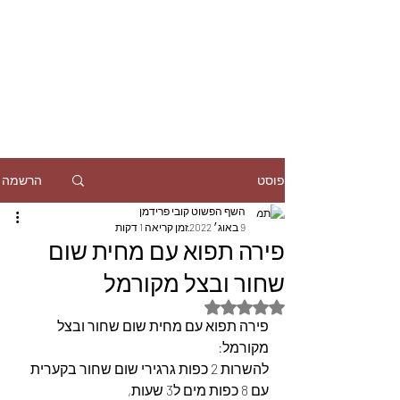
הרשמה
פוסט
השף הפשוט קובי פרידמן
9 באוג׳ 2022
זמן קריאה 1 דקות
פירה תפוא עם מחית שום
שחור ובצל מקורמל
דירוג של NaN מתוך 5 כוכבים
פירה תפוא עם מחית שום שחור ובצל 
מקורמל:
להשרות 2 כפות גרגירי שום שחור בקערית 
עם 8 כפות מים ל3 שעות,