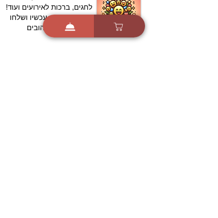
לחגים, ברכות לאירועים ועוד!
הורידו בחינם עכשיו ושלחו
ברכה לאהובים
הורדה