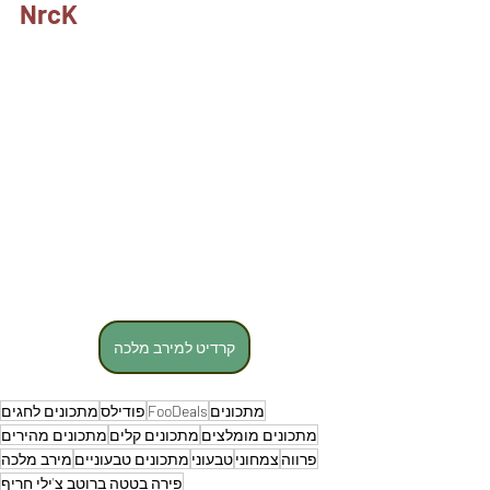
NrcK
קרדיט למירב מלכה
מתכונים
FooDeals
פודילס
מתכונים לחגים
מתכונים מומלצים
מתכונים קלים
מתכונים מהירים
פרווה
צמחוני
טבעוני
מתכונים טבעוניים
מירב מלכה
פירה בטטה ברוטב צ'ילי חריף