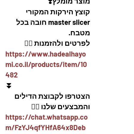
מוצר מומלץ❣️
קוצץ הירקות המקורי 
master slicer חובה בכל 
מטבח. 
לפרטים ולהזמנות 👇🏼
https://www.hadealhayo
mi.co.il/products/item/10
482
⏬
הצטרפו לקבוצת הדילים 
והמבצעים שלנו 👇🏽
https://chat.whatsapp.co
m/FzYJ4qfYHfA64x8Deb