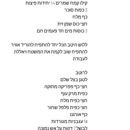
קילו קמח שמרים 14 יחידות פיצות 
3 כפות סוכר
כף מלח
חצי כוס שמן זית
3 כוסות מים חד פעמים חם
ללוש היטב הכל יחד להתפיח להוריד אוויר 
להתפיח שוב לקמח את המשטח ויאללה 
לעבודה
לרוטב
לטגן בצל שלם 
חצי כף פפריקה מתוקה 
כפית מרק עוף 
חצי כפית מלח
חצי כפית פלפל שחור 
כף אורגנו 
ו5 עגבניות מגורדות 
לבשל 7 דקןת על אש נמוכה 