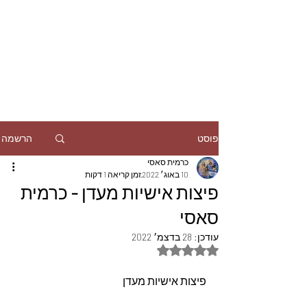
הרשמה
פוסט
כרמית סאסי
10 באוג׳ 2022
זמן קריאה 1 דקות
פיצות אישיות מעדן - כרמית
סאסי
עודכן:
28 בדצמ׳ 2022
דירוג של NaN מתוך 5 כוכבים
פיצות אישיות מעדן