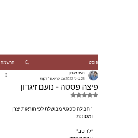
הרשמה
פוסט
נועם זיגדון
26 ביולי 2022
זמן קריאה 1 דקות
פיצה פסטה - נועם זיגדון
דירוג של NaN מתוך 5 כוכבים
1 חבילה ספגטי מבושלת לפי הוראות יצרן 
ומסוננת 
*לרוטב*