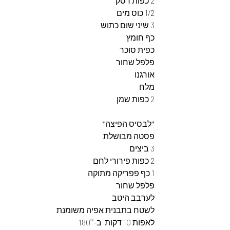
2 כפות רסק 
1/2 כוס מים 
3 שיני שום כתוש
כף חומץ
כפית סוכר
פלפל שחור 
אורגנו
מלח
2 כפות שמן 
*לבסיס הפיצה*
פסטה מבושלת 
3 ביצים 
2 כפות פירורי לחם 
1 כף פפריקה מתוקה  
פלפל שחור 
לערבב היטב 
לשטח בתבנית אפיה משומנת  
לאפות 10 דקות  ב-180° 