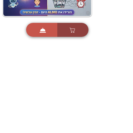
i
X
ברכות ואיחולים - אפליקציית הברכות של ישראל
ברכות ליום הולדת, ברכות