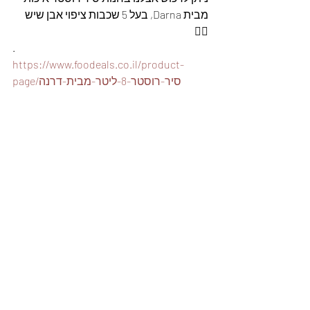
מבית Darna, בעל 5 שכבות ציפוי אבן שיש 
👇🏽
.
https://www.foodeals.co.il/product-
page/סיר-רוסטר-8-ליטר-מבית-דרנה