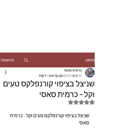
הרשמה
פוסט
כרמית סאסי
10 ביוני 2023
זמן קריאה 1 דקות
שניצל בציפוי קורנפלקס טעים
וקל - כרמית סאסי
דירוג של NaN מתוך 5 כוכבים
שניצל בציפוי קורנפלקס טעים וקל - כרמית 
סאסי