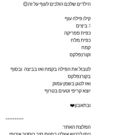
הילדים שלכם הולכים לעוף על זה😊
קילו פילה עוף
3 ביצים
כפית פפריקה 
כפית מלח 
קמח
וקורנפלקס
לטבול את הפילה בקמח ואז בביצה  ובסוף 
בקורנפלקס 
ואז לטגן בשמן עמוק 
יוצא קריפי וטעים בטרוף 
ובתאבון❤️
**********
המלצת האתר: 
ניתן לרכוש אצלנו בחנות סיר רוסטר איכותי 