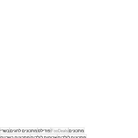
מתכונים
FooDeals
פודילס
מתכונים לחגים
בשרי
מתכונים לילדים
ארוחות לילדים
מתכונים בשריים