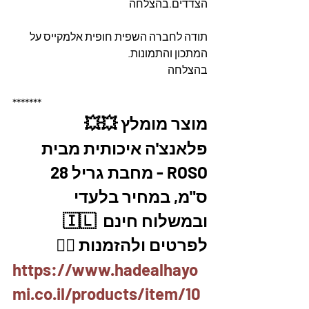
הצדדים.בהצלחה 
תודה לחברה השפית חופית אלמקייס על 
המתכון והתמונות.
בהצלחה 
*******
מוצר מומלץ 💥💥
פלאנצ'ה איכותית מבית 
ROSO - מחבת גריל 28 
ס"מ, במחיר בלעדי 
ובמשלוח חינם  🇮🇱
לפרטים ולהזמנות 👇🏼
https://www.hadealhayo
mi.co.il/products/item/10