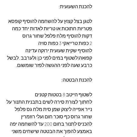
להכנת השעועית:
לטגן בצל קצוץ על להשחמה להוסיף קופסא 
פטריות חתוכות או טריות לאדות יחד כמה 
דקות להוסיף מלח פלפל שחור גרוס
2 כפות טרייאקי 3 כפות סויה
להוסיף שקית שעועית ירוקה עדינה 
קפואה(לשטוף במים לפני כן) ולערבב .לבשל 
כרבע שעה לפני ההגשה לפזר שומשום.
להכנת הבטטה:
לשטוף הייטב 8 בטטות קטנים
לחתוך לצורת סירה לשים בתבנית התנור על 
נייר אפייה ליצוק שמן סית מלח גס פלפל 
שחור גרוס כף סוכר חום ועלי רוזמרין 
להכניס לתנור בחום 200 עד להשחמה יפה 
באמצע להפוך את הבטטה שישחים משני 