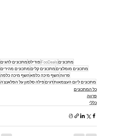
מתכונים
FooDeals
פודילס
מתכונים לחגים
מתכונים מומלצים
מתכונים קלים
מתכונים מהירים
פרווה
השף מיכה כלפא
השף מיכה כלפה
מתכונים ליום העצמאות
דגים
פילה סלמון על הפלאנצ'ה
כל המתכונים
פרווה
כללי