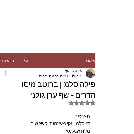
הרשמה
פוסט
ערן גולני שף
21 ביולי 2022
זמן קריאה 1 דקות
פילה סלמון ברוטב מיסו
הדרים - שף ערן גולני
דירוג של NaN מתוך 5 כוכבים
מצרכים:
דג סלמון נקי מעצמות וקשקשים
מלח אטלנטי