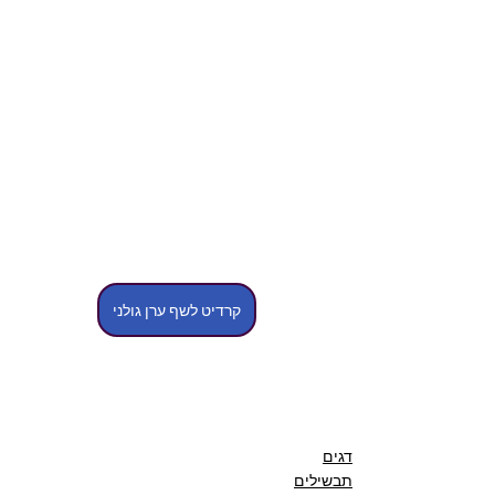
קרדיט לשף ערן גולני
דגים
תבשילים