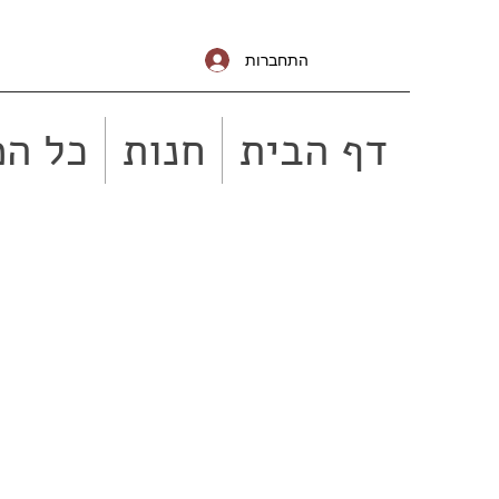
התחברות
דף הבית
חנות
כל המ