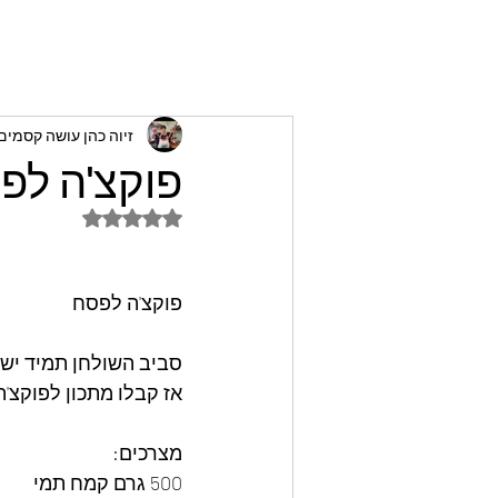
זיוה כהן עושה קסמי
פוקצ'ה לפס
דירוג של NaN מתוך 5 כוכבים
פוקצ'ה לפסח
סביב השולחן תמיד ישב
אז קבלו מתכון לפוקצ'
מצרכים:
500 גרם קמח תמי 