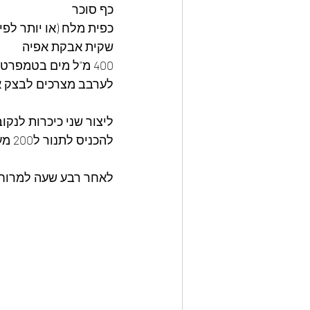
כף סוכר
כפית מלח (או יותר לפי
שקית אבקת אפיה
400 מ"ל מים בטמפרטורת החדר.
לערבב מצרכים לבצק א
ליצור שני כיכרות לנקו
להכניס לתנור ל200 מעלות
לאחר רבע שעה למרוח א