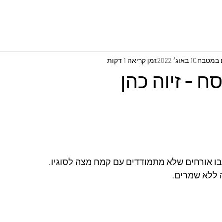
ם במטבח
10 באוג׳ 2022
זמן קריאה 1 דקות
ח - זיוה כהן
ו אורחים שלא מתמודדים עם קמח מצה לסוגיו.
ה ללא שמרים.