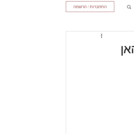
התחברות / הרשמה
אן