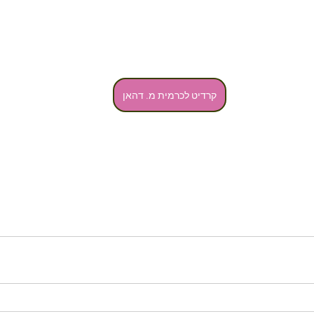
קרדיט לכרמית מ. דהאן