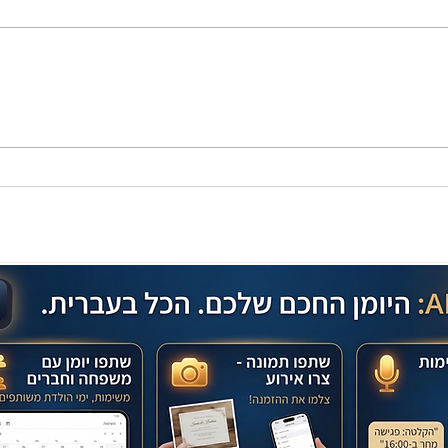
מתכון מנצח עוגת מייפל שוקולד
בחושה וקלה - זיוה כהן