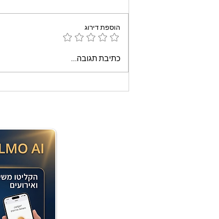
הוספת דירוג
עוגת שוקולד קלה וממכרת
כתיבת תגובה...
שאופים במיקרוגל - אמונה
בוארון