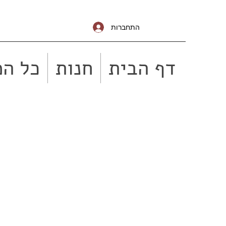
התחברות
דף הבית
חנות
כל המ