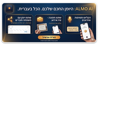
מתכון מנצח עוגת מייפל
שוקולד בחושה וקלה - זיוה
כהן