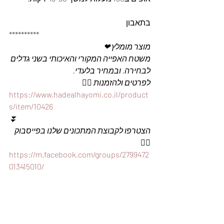
בתאבון
**********
מוצר מומלץ ❤
משטח האפייה המקורי והאיכותי בשני גדלים 
לבחירה, ובמחיר בלעדי.
לפרטים ולהזמנות 👇🏼
https://www.hadealhayomi.co.il/product
s/item/10426
⏬
הצטרפו לקבוצת המתכונים שלנו בפייסבוק
👇🏽
https://m.facebook.com/groups/2799472
013415010/