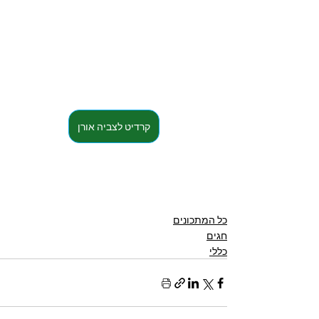
קרדיט לצביה אורן
כל המתכונים
חגים
כללי