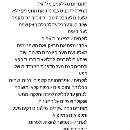
 9תמרים מגולענים מג׳הול.
תחילה להכניס לבלנדר את התמרים ללא 
גלעינים לערבל היטב  , להוסיף 1 כוס קמח 
שקדים, ולערבל עד לקבלת בצק שניתן 
לעבוד איתו.
לוקחים 2 דפי נירות אפיה ,
אחד שמים את הבצק  ואת השני שמים 
מעליו, ועם מערוך יוצרים משטח ישר 
שיתאים לתבנית. למלא את תבנית הפאי 
ולהרים קצת מעל הדפנות מהצדדים של 
הפאי.
לוקחים 2 אפרסמונים קלופים ורכים, שמים 
בבלנדר, ומוסיפים 2 כפות קקאו משובח.
 לטחון עד לבלילה יציבה וחלקה, ממש 
שוקולד ויוצקים על התבנית.
מפזרים כמה שקדים  מולבנים דקים מעל 
ומקפיאים במקפיא.
לאחר2-3 אפשר להוציא ולפרוס.
טעים במיוחד.