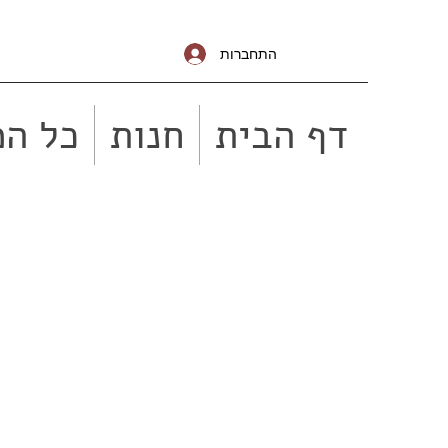
התחברות
דף הבית
חנות
כל המ