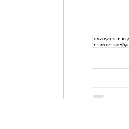
קינוחים מתוקים
עוגות
וקל
מתככונים מהירים