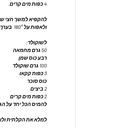
4 כפות מים קרים.
להקפיא למשך חצי ש
ולאפות על 180°  בערך 10 דקות.
לשוקולד:
50 גרם מחמאה
רבע כוס שמן
100 גרם שוקולד
3 כפות קקאו
כוס סוכר
2 ביצים 
2 כפות מים קרים
להמיס הכל יחד על הג
למלא את הקלתית ולאפות 25 דקות על 80