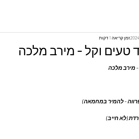
זמן קריאה 1 דקות
 טעים וקל - מירב מלכה
- מירב מלכה
דת (לא חייב)