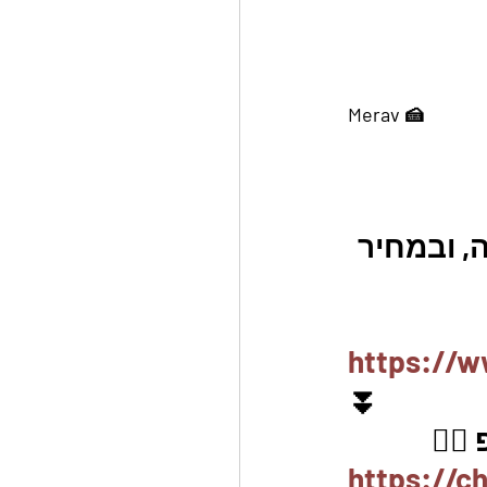
Merav 🍰
, ובמחיר 
https://w
⏬
🏽
https://