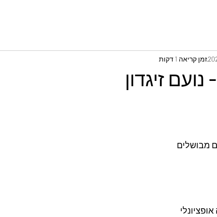
זמן קריאה 1 דקות
 נועם זיגדון
אופציונלי 