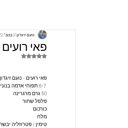
נועם זיגדון
21 בנוב׳ 2022
פאי רועים -
דירוג של NaN מתוך 5 כוכבים
פאי רועים - נועם זיגדון
 6-7 תפוחי אדמה בנונים מבושלים 
50 גרם מרגרינה 
פלפל שחור 
כורכום 
מלח
טימין / פטרוזליה יבשה 