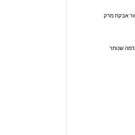
ור אבקת מרק 
דמה שנותר