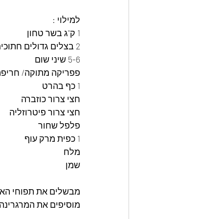
למילוי : 
1 ק"ג בשר טחון
2 בצלים גדולים חתוכים 
5-6 שיני שום 
פפריקה מתוקה/ חריפה
1 כף בהרט
חצי צרור כוזברה
חצי צרור פיטרוזליה
פלפל שחור
1 כפית מרק עוף
מלח 
שמן 
מבשלים את תפוחי האד
מוסיפים את המרגרינה