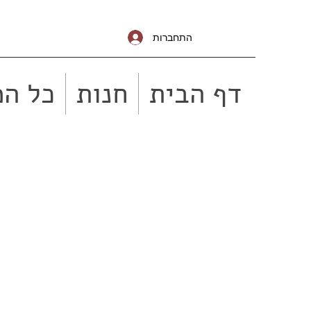
התחברות
דף הבית
חנות
כל המ