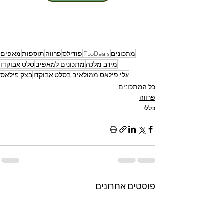
מתכונים
FooDeals
פודילס
פרווה
תוספות
מאפים
מירב מלכה
מתכונים למאפים
סלט אבוקדו
עלי פילאס ממולאים בסלט אבוקדו
בצק פילאס
כל המתכונים
פרווה
כללי
פוסטים אחרונים