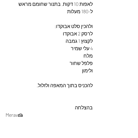
לאפות 10 דקות, בתנור שחומם מראש 
ל-180 מעלות
ולהכין סלט אבוקדו: 
לרסק 2 אבוקדו
לקצוץ 1 גמבה
4 עלי שמיר
מלח
פלפל שחור
ולימון
להכניס בתוך המאפה ולזלול.
בהצלחה 
Merav🍰