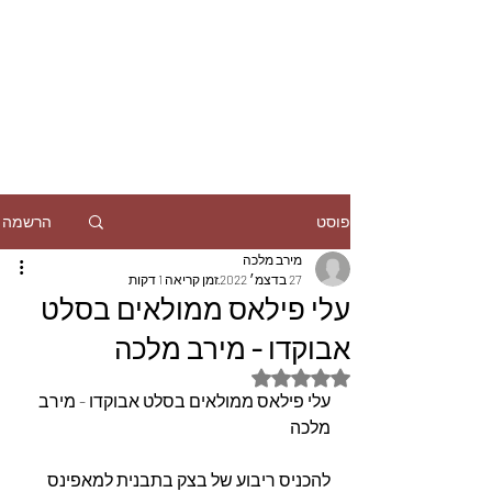
הרשמה
פוסט
מירב מלכה
27 בדצמ׳ 2022
זמן קריאה 1 דקות
עלי פילאס ממולאים בסלט
אבוקדו - מירב מלכה
דירוג של NaN מתוך 5 כוכבים
עלי פילאס ממולאים בסלט אבוקדו - מירב 
מלכה
להכניס ריבוע של בצק בתבנית למאפינס 