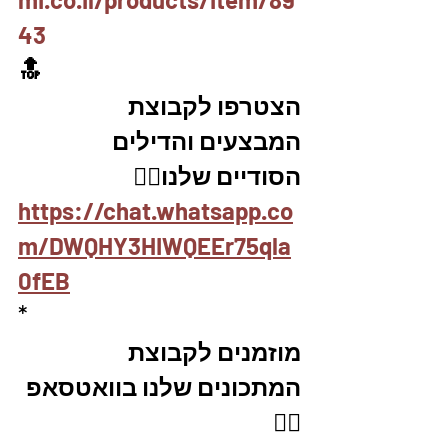
43
🔝
הצטרפו לקבוצת 
המבצעים והדילים 
הסודיים שלנו👇🏼
https://chat.whatsapp.co
m/DWQHY3HIWQEEr75qla
0fEB
*
מוזמנים לקבוצת 
המתכונים שלנו בוואטסאפ 
👇🏼