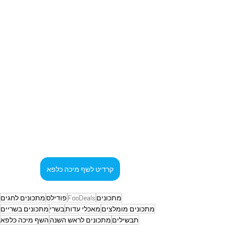
קרדיט לשף מיכה כלפא
מתכונים
FooDeals
פודילס
מתכונים לחגים
מתכונים מומלצים
מאכלי עדות
בשרי
מתכונים בשריים
תבשילים
מתכונים לראש השנה
השף מיכה כלפא