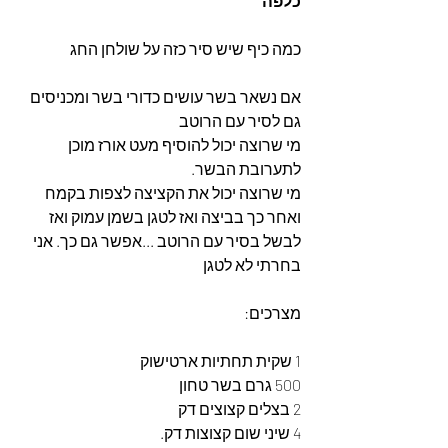
כלפה
כמה כיף שיש סיר כזה על שולחן החג
אם נשאר בשר עושים כדורי בשר ומכניסים 
גם לסיר עם הרוטב
מי שרוצה יכול להוסיף מעט אורז מוכן 
לתערובת הבשר.
מי שרוצה יכול את הקציצה לצפות בקמח 
ואחר כך בביצה ואז לטגן בשמן עמוק ואז 
לבשל בסיר עם הרוטב ...אפשר גם כך. אני 
בחרתי לא לטגן
מצרכים:
1 שקית תחתיות ארטישוק 
500 גרם בשר טחון
2 בצלים קצוצים דק
4 שיני שום קצוצות דק.