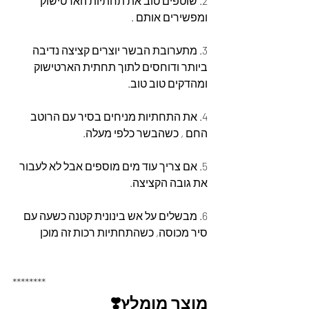
2. שוטפים טוב את תחתיות הארטישוק 
ומפשירים אותם .
3. מתערובת הבשר יוצרים קציצה נדיבה 
ביותר ודוחסים לתוך תחתית הארטישוק 
ומהדקים טוב טוב.
4. את התחתיות מניחים בסיר עם הרוטב 
החם , כשהבשר כלפי מעלה.
5. אם צריך עוד מים מוספים אבל לא לעבור 
את גובה הקציצה.
6. מבשלים על אש בינונית קטנה כשעה עם 
סיר מכוסה, כשהתחתיות רכות זה מוכן
********
מוצר מומלץ❣️