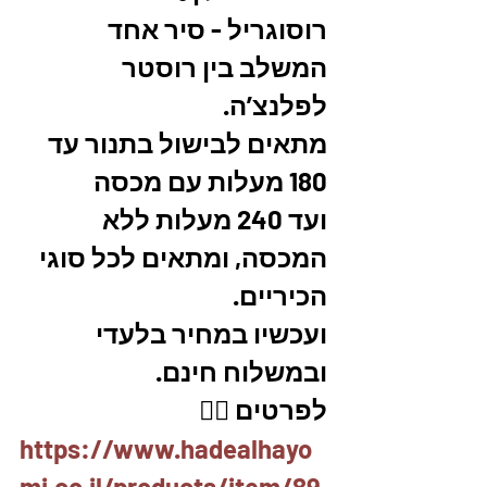
רוסוגריל - סיר אחד 
המשלב בין רוסטר 
לפלנצ’ה.
מתאים לבישול בתנור עד 
180 מעלות עם מכסה
ועד 240 מעלות ללא 
המכסה, ומתאים לכל סוגי 
הכיריים. 
ועכשיו במחיר בלעדי 
ובמשלוח חינם. 
לפרטים 👇🏼
https://www.hadealhayo
mi.co.il/products/item/89