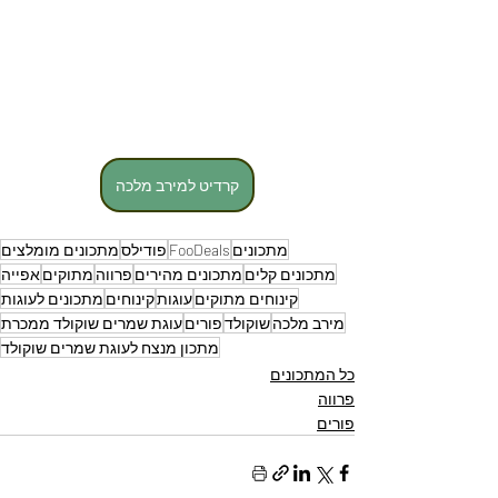
קרדיט למירב מלכה
מתכונים
FooDeals
פודילס
מתכונים מומלצים
מתכונים קלים
מתכונים מהירים
פרווה
מתוקים
אפייה
קינוחים מתוקים
עוגות
קינוחים
מתכונים לעוגות
מירב מלכה
שוקולד
פורים
עוגת שמרים שוקולד ממכרת
מתכון מנצח לעוגת שמרים שוקולד
כל המתכונים
פרווה
פורים