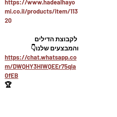
https://www.hadealhayo
mi.co.il/products/item/113
20
 לקבוצת הדילים 
והמבצעים שלנו👇
https://chat.whatsapp.co
m/DWQHY3HIWQEEr75qla
0fEB
🏆