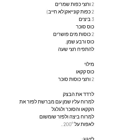
2 וחצי כפות שמרים
2 כפות קונייאק(לא חייב)
3 ביצים
כוס סוכר
2 כוסות מים פושרים
כוס ורבע שמן.
להתפיח חצי שעה
מילוי
כוס קקאו
2 וחצי כוסות סוכר
לרדד את הבצק
למרוח עליו שמן עם מברשת לפזר את 
הקקאו והסוכר ולגלגל
למרוח ביצה ולפזר שומשום
לאפות על 200° .
לזיגוג: