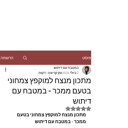
הרשמה
פוסט
במטבח עם דיתוש
2 ביולי 2024
זמן קריאה 1 דקות
מתכון מנצח למוקפץ צמחוני
בטעם ממכר - במטבח עם
דיתוש
דירוג של NaN מתוך 5 כוכבים
מתכון מנצח למוקפץ צמחוני בטעם 
ממכר - במטבח עם דיתוש