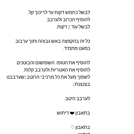
לבשל כחמש דקות עד לריכוך קל.
להוסיף הכרוב ולערבב.
לבשל עוד 2 דקות.
כל זה בהקפצה באש גבוהה ותוך ערבוב 
כמעט מתמיד.
להוסיף את הטופו, השומשום והבוטנים.
להוסיף את האטריות ולערבב קלות.
לשפוך מעל את כל מרכיבי הרוטב (שערבבנו 
בצנצנת).
לערבב היטב.
בתאבון ❤️ דיתוש
בתאבון ♡