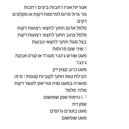
אטריות אורז רחבות/ביצים רחבות
גזר גדול פרוס לפרוסות דקות או מקלונים 
דקים
פלפל אדום חתוך לחצאי רצועות דקות
פלפל צהוב חתוך לחצאי רצועות דקות
בצל סגול חתוך לחצאי טבעות
3 שיני שום פרוסות
מעט שורש ג'ינג'ר מגורד או קורט אבקת 
ג'ינג'ר
מעט כרוב קצוץ דק
חבילת טופו חתוך לקוביות קטנות(1 ס"מ)
מושרה במעט סויה וטריאקי לעשר דקות
מלח, פלפל
6-7 טיפות שמן שומשום
שמן זית
מעט בוטנים גרוסים
מעט שומשום