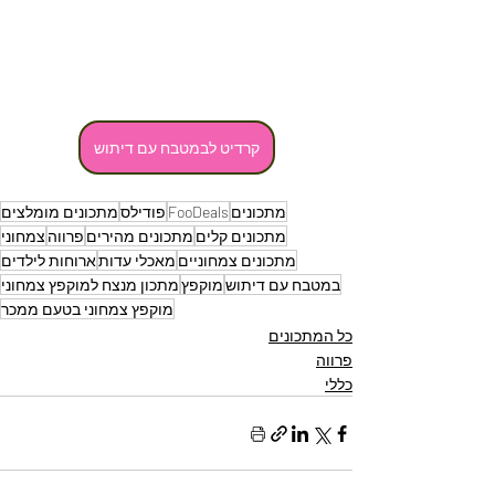
קרדיט לבמטבח עם דיתוש
מתכונים
FooDeals
פודילס
מתכונים מומלצים
מתכונים קלים
מתכונים מהירים
פרווה
צמחוני
מתכונים צמחוניים
מאכלי עדות
ארוחות לילדים
במטבח עם דיתוש
מוקפץ
מתכון מנצח למוקפץ צמחוני
מוקפץ צמחוני בטעם ממכר
כל המתכונים
פרווה
כללי