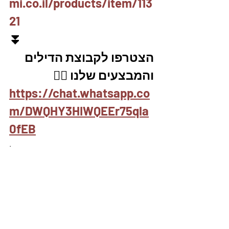
mi.co.il/products/item/113
21
⏬
הצטרפו לקבוצת הדילים 
והמבצעים שלנו
 👇🏽
https://chat.whatsapp.co
m/DWQHY3HIWQEEr75qla
0fEB
.