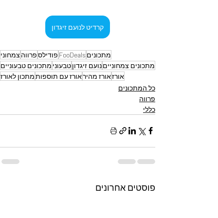
קרדיט לנועם זיגדון
מתכונים
FooDeals
פודילס
פרווה
צמחוני
מתכונים צמחוניים
נועם זיגדון
טבעוני
מתכונים טבעוניים
אורז
אורז מהיר
אורז עם תוספות
מתכון לאורז
כל המתכונים
פרווה
כללי
פוסטים אחרונים