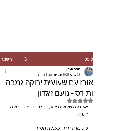
הרשמה
פוסט
נועם זיגדון
28 ביוני 2023
זמן קריאה 1 דקות
אורז עם שעועית ירוקה גמבה
ותירס - נועם זיגדון
דירוג של NaN מתוך 5 כוכבים
אורז עם שעועית ירוקה גמבה ותירס - נועם 
זיגדון
כוס מדידה חד פעמית חמה 