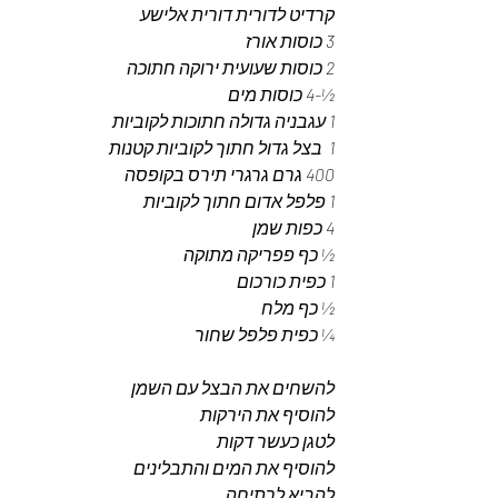
קרדיט לדורית דורית אלישע 
3 כוסות אורז
2 כוסות שעועית ירוקה חתוכה 
½-4 כוסות מים 
1 עגבניה גדולה חתוכות לקוביות
1  בצל גדול חתוך לקוביות קטנות 
400 גרם גרגרי תירס בקופסה 
1 פלפל אדום חתוך לקוביות 
4 כפות שמן
½ כף פפריקה מתוקה 
1 כפית כורכום
½ כף מלח 
¼ כפית פלפל שחור 
להשחים את הבצל עם השמן 
להוסיף את הירקות 
לטגן כעשר דקות 
להוסיף את המים והתבלינים 
להביא לרתיחה 