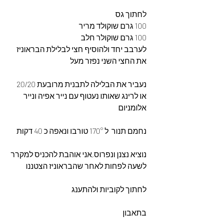
לחתוך גס 
100 גרם שוקולד מריר
100 גרם שוקולר חלב
לערבב יחד ולהוסיף חצי לבלילת הבראוניז
את החצי השני נפזר מעל
נעביר את הבלילה לתבנית מרובעת 20/20
או לרינג שאותו נעטוף עם נייר אפיה ונייר 
אלומניום
נחמם תנור  ל 170° טורבו ונאפה כ 40 דקות
נוציא נצנן ונפרוס,אני אוהבת להכניס למקרר 
לשעה לפחות לאחר שהבראוניז הצטננו 
לחתוך לקוביות ולהתענג
בתאבון