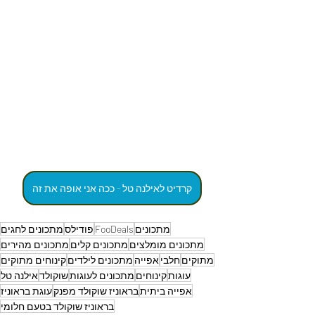
קרדיט לאילנה טל - ככה אני אופה את זה
מתכונים
FooDeals
פודילס
מתכונים לחגים
מתכונים מומלצים
מתכונים קלים
מתכונים מהירים
מתוקים
חלבי
אפייה
מתכונים לילדים
קינוחים מתוקים
עוגות
קינוחים
מתכונים לעוגות
שוקולד
אילנה טל
אפייה ביתית
בראוניז שוקולד מפנק
עוגת בראוניז
בראוניז שוקולד בטעם חלומי