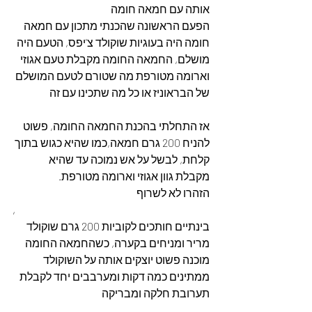
אותה עם חמאה חומה
הפעם הראשונה שהכנתי מתכון עם חמאה 
חומה היה בעוגיות שוקולד צ'יפס, הטעם היה 
מושלם, החמאה החומה מקבלת טעם אגוזי 
וארומה מטורפת מה שטורם לטעם המושלם 
של הבראוניז או כל מה שתכינו עם זה
אז התחלתי בהכנת החמאה החומה, פשוט 
להניח 200 גרם חמאה,כמו שהיא כגוש בתוך 
קלחת, לבשל על אש נמוכה עד שהיא 
מקבלת גוון אגוזי וארומה מטורפת. 
הזהרו לא לשרוף
,
בינתיים חותכים לקוביות 200 גרם שוקולד 
מריר ומניחים בקערה, כשהחמאה החומה 
מוכנה פשוט יוצקים אותה על השוקולד 
ממתינים כמה דקות ומערבבים יחד לקבלת 
תערובת חלקה ומבריקה