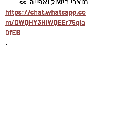
מוצרי בישול ואפייה  >>
https://chat.whatsapp.co
m/DWQHY3HIWQEEr75qla
0fEB
.