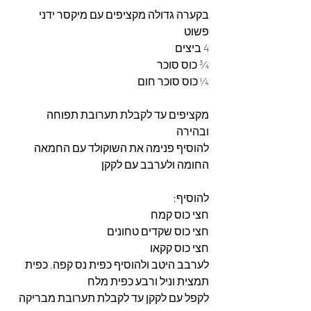
בקערה גדולה מקציפים עם מיקסר ידני 
פשוט 
4 ביצים
¾ כוס סוכר
¼ כוס סוכר חום 
מקציפים עד לקבלת תערובת תפוחה 
ובהירה
להוסיף פנימה את השוקולד עם החמאה 
החומה ולערבב עם לקקן
להוסיף:
חצי כוס קמח
חצי כוס שקדים טחונים
חצי כוס קקאו
לערבב היטב ולהוסיף כפית נס קפה, כפית 
תמצית וניל ורבע כפית מלח 
לקפל עם לקקן עד לקבלת תערובת מבריקה