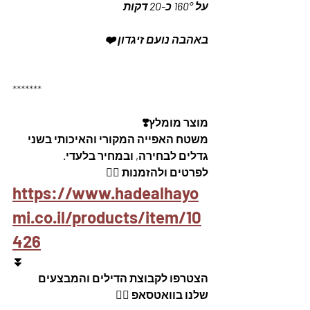
על 160° כ-20 דקות 
באהבה נועם זיגדון ❤️
*******
מוצר מומלץ❣️
משטח האפייה המקורי והאיכותי בשני 
גדלים לבחירה, ובמחיר בלעדי.
לפרטים ולהזמנות 👇🏼
https://www.hadealhayo
mi.co.il/products/item/10
426
⏬
הצטרפו לקבוצת הדילים והמבצעים 
שלנו בוואטסאפ 👇🏽