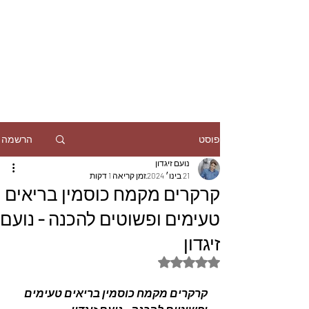
הרשמה
פוסט
נועם זיגדון
21 בינו׳ 2024
זמן קריאה 1 דקות
קרקרים מקמח כוסמין בריאים
טעימים ופשוטים להכנה - נועם
זיגדון
דירוג של NaN מתוך 5 כוכבים
קרקרים מקמח כוסמין בריאים טעימים 