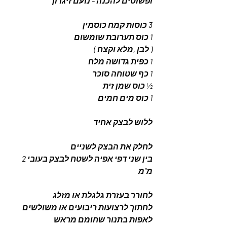
ופשוטים להכנה - נועם זיגדון
3 כוסות קמח כוסמין 
1 כוס תערובת שומשום 
( לבן ,מלא וקצח )
1 כפית גדושה מלח
1 כף שטוחה סוכר 
½ כוס שמן זית
1 כוס מים חמים
ללוש לבצק אחיד 
לחלק את הבצק לשניים 
בין שני דפי אפיה לשטח לבצק בעובי 2 
מ"מ 
לחורר בעזרת גלגלת או מזלג 
לחתוך לרצועות ריבועים או משולשים 
לאפות בתנור שחומם מראש 