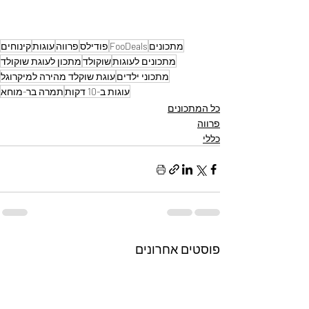
מתכונים
FooDeals
פודילס
פרווה
עוגות
קינוחים
מתכונים לעוגות
שוקולד
מתכון לעוגת שוקולד
מתכוני ילדים
עוגת שוקלד מהירה למיקרוגל
עוגות ב-10 דקות
תמרה בר-מוחא
כל המתכונים
פרווה
כללי
פוסטים אחרונים